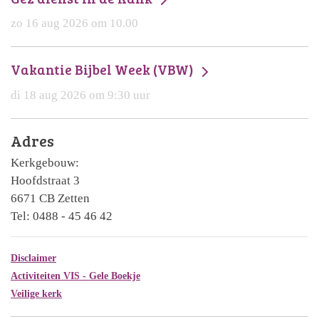
zo 16 aug 2026 om 10.00
Vakantie Bijbel Week (VBW)
di 18 aug 2026 om 9:30 uur
Adres
Kerkgebouw:
Hoofdstraat 3
6671 CB Zetten
Tel: 0488 - 45 46 42
Disclaimer
Activiteiten VIS - Gele Boekje
Veilige kerk