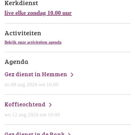
Kerkdienst
live elke zondag 10.00 uur
Activiteiten
Bekijk onze activiteiten agenda
Agenda
Gez dienst in Hemmen
zo 09 aug 2026 om 10.00
Koffieochtend
wo 12 aug 2026 om 10:00
Gez dienst in de Rank