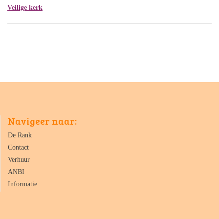
Veilige kerk
Navigeer naar:
De Rank
Contact
Verhuur
ANBI
Informatie