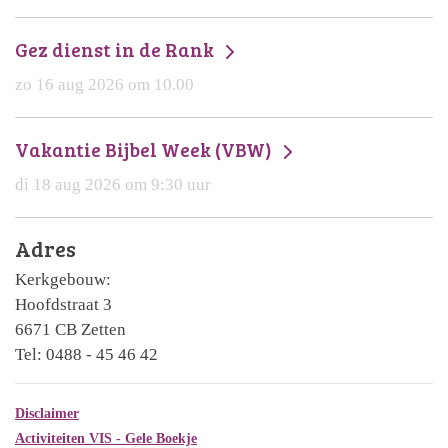
Gez dienst in de Rank
zo 16 aug 2026 om 10.00
Vakantie Bijbel Week (VBW)
di 18 aug 2026 om 9:30 uur
Adres
Kerkgebouw:
Hoofdstraat 3
6671 CB Zetten
Tel: 0488 - 45 46 42
Disclaimer
Activiteiten VIS - Gele Boekje