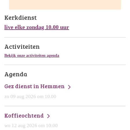
Kerkdienst
live elke zondag 10.00 uur
Activiteiten
Bekijk onze activiteiten agenda
Agenda
Gez dienst in Hemmen
zo 09 aug 2026 om 10.00
Koffieochtend
wo 12 aug 2026 om 10:00