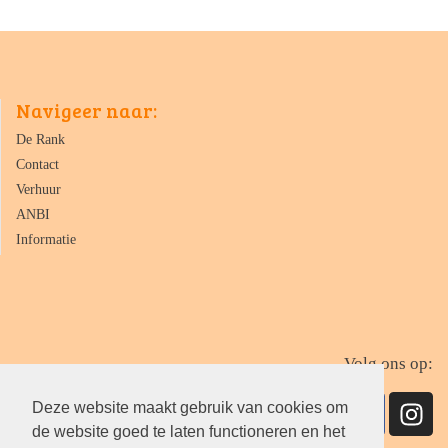
Navigeer naar:
De Rank
Contact
Verhuur
ANBI
Informatie
Volg ons op:
Deze website maakt gebruik van cookies om
de website goed te laten functioneren en het