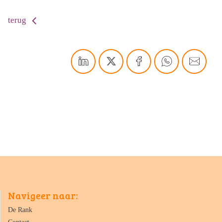
terug
Navigeer naar:
De Rank